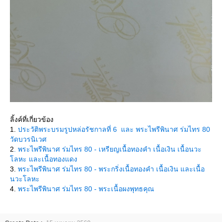
ลิ้งค์ที่เกี่ยวข้อง
1.
ประวัติพระบรมรูปหล่อรัชกาลที่ 6 และ พระไพรีพินาศ ร่มไทร 80
วัดบวรนิเวศ
2
. พระไพรีพินาศ ร่มไทร 80 - เหรียญเนื้อทองคำ เนื้อเงิน เนื้อนวะ
ลหะ และเนื้อทองแดง
3.
พระไพรีพินาศ ร่มไทร 80 - พระกริ่งเนื้อทองคำ เนื้อเงิน และเนื้อ
นวะโลหะ
4.
พระไพรีพินาศ ร่มไทร 80 - พระเนื้อผงพุทธคุณ