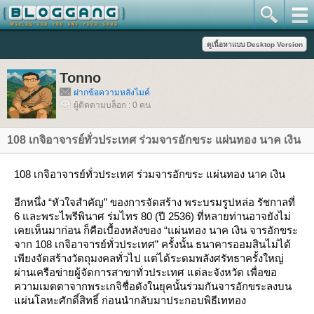
Tonno
ฝากข้อความหลังไมค์
ผู้ติดตามบล็อก : 0 คน
108 เกจิอาจารย์ทั่วประเทศ ร่วมจารอักขระ แผ่นทอง นาค เงิน
108 เกจิอาจารย์ทั่วประเทศ ร่วมจารอักขระ แผ่นทอง นาค เงิน
อีกหนึ่ง “หัวใจสำคัญ” ของการจัดสร้าง พระบรมรูปหล่อ รัชกาลที่
6 และพระไพรีพินาศ ร่มไทร 80 (ปี 2536) ที่หลายท่านอาจยังไม่
เคยเห็นมาก่อน ก็คือเบื้องหลังของ “แผ่นทอง นาค เงิน จารอักขระ
จาก 108 เกจิอาจารย์ทั่วประเทศ” ครั้งนั้น ธนาคารออมสินไม่ได้
เพียงจัดสร้างวัตถุมงคลทั่วไป แต่ได้ระดมพลังศรัทธาครั้งใหญ่
ผ่านเครือข่ายผู้จัดการสาขาทั่วประเทศ แต่ละจังหวัด เพื่อขอ
ความเมตตาจากพระเกจิชื่อดังในยุคนั้นร่วมกันจารอักขระลงบน
ผ่นโลหะศักดิ์สิทธิ์ ก่อนนำกลับมาประกอบพิธีเททอง