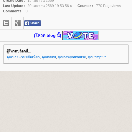
Create Date :
15 เมษายน 2569
Last Update :
20 เมษายน 2569 19:53:56 น.
Counter :
770 Pageviews.
Comments :
0
(โหวต blog นี้)
ผู้โหวตบล็อกนี้...
คุณนายแว่นขยันเที่ยว
,
คุณhaiku
,
คุณnewyorknurse
,
คุณ**mp5**